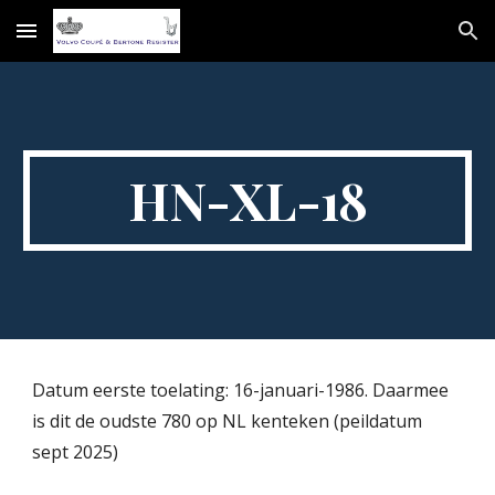
Skip to main content
Skip to navigation
HN-XL-18
Datum eerste toelating: 16-januari-1986. Daarmee
is dit de oudste 780 op NL kenteken (peildatum
sept 2025)